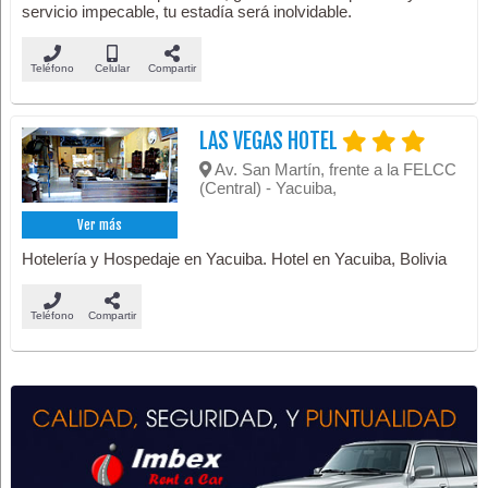
servicio impecable, tu estadía será inolvidable.
Teléfono
Celular
Compartir
LAS VEGAS HOTEL
Av. San Martín, frente a la FELCC
(Central) - Yacuiba,
Ver más
Hotelería y Hospedaje en Yacuiba. Hotel en Yacuiba, Bolivia
Teléfono
Compartir