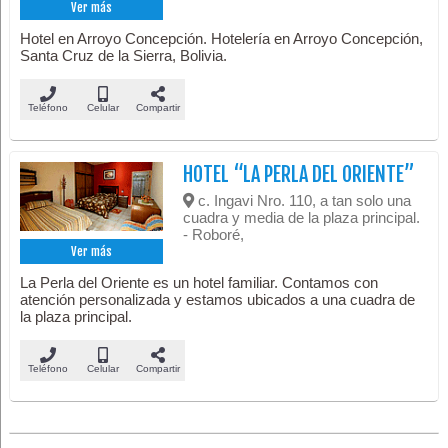
Ver más
Hotel en Arroyo Concepción. Hotelería en Arroyo Concepción,
Santa Cruz de la Sierra, Bolivia.
Teléfono
Celular
Compartir
HOTEL “LA PERLA DEL ORIENTE”
c. Ingavi Nro. 110, a tan solo una
cuadra y media de la plaza principal.
- Roboré,
Ver más
La Perla del Oriente es un hotel familiar. Contamos con
atención personalizada y estamos ubicados a una cuadra de
la plaza principal.
Teléfono
Celular
Compartir