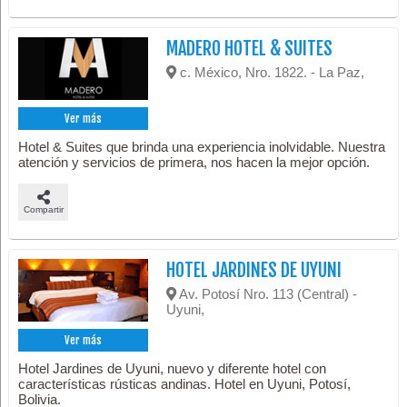
MADERO HOTEL & SUITES
c. México, Nro. 1822. - La Paz,
Ver más
Hotel & Suites que brinda una experiencia inolvidable. Nuestra
atención y servicios de primera, nos hacen la mejor opción.
Compartir
HOTEL JARDINES DE UYUNI
Av. Potosí Nro. 113 (Central) -
Uyuni,
Ver más
Hotel Jardines de Uyuni, nuevo y diferente hotel con
características rústicas andinas. Hotel en Uyuni, Potosí,
Bolivia.