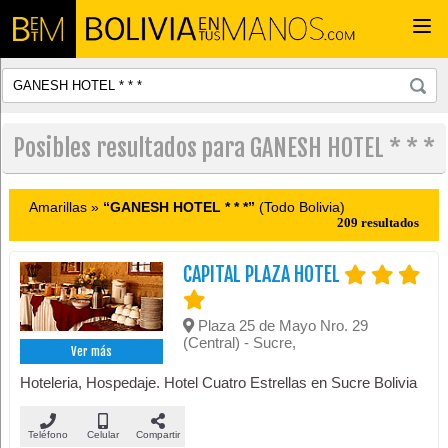
Togg
navi
Posibles resultados para GANESH HOTEL * * *
Amarillas »
“GANESH HOTEL * * *”
(Todo Bolivia)
209 resultados
CAPITAL PLAZA HOTEL
Plaza 25 de Mayo Nro. 29
(Central) - Sucre,
Ver más
Hoteleria, Hospedaje. Hotel Cuatro Estrellas en Sucre Bolivia
Teléfono
Celular
Compartir