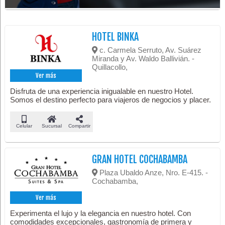
HOTEL BINKA
c. Carmela Serruto, Av. Suárez
Miranda y Av. Waldo Ballivián. -
Quillacollo,
Ver más
Disfruta de una experiencia inigualable en nuestro Hotel.
Somos el destino perfecto para viajeros de negocios y placer.
Celular
Sucursal
Compartir
GRAN HOTEL COCHABAMBA
Plaza Ubaldo Anze, Nro. E-415. -
Cochabamba,
Ver más
Experimenta el lujo y la elegancia en nuestro hotel. Con
comodidades excepcionales, gastronomía de primera y