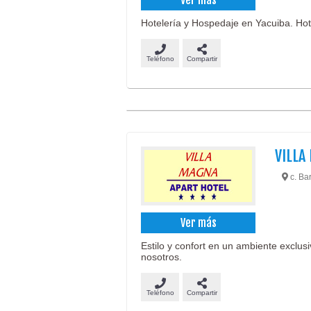
Hotelería y Hospedaje en Yacuiba. Hote
Teléfono
Compartir
VILLA
c. Bar
Ver más
Estilo y confort en un ambiente exclus
nosotros.
Teléfono
Compartir