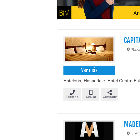
CAPIT
Plaza
Ver más
Hoteleria, Hospedaje. Hotel Cuatro Est
Teléfono
Celular
Compartir
MADER
c. Méx