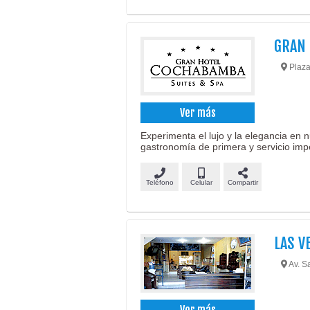
GRAN
Plaza
Ver más
Experimenta el lujo y la elegancia en
gastronomía de primera y servicio impe
Teléfono
Celular
Compartir
LAS V
Av. Sa
Ver más