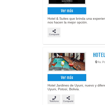
Ver más
Hotel & Suites que brinda una experien
nos hacen la mejor opción.
Compartir
HOTEL
Av. Po
Ver más
Hotel Jardines de Uyuni, nuevo y difere
Uyuni, Potosí, Bolivia.
Teléfono
Compartir