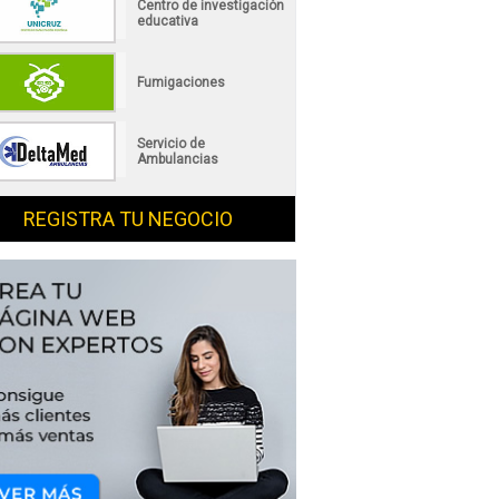
Centro de investigación
educativa
Fumigaciones
Servicio de
Ambulancias
REGISTRA TU NEGOCIO