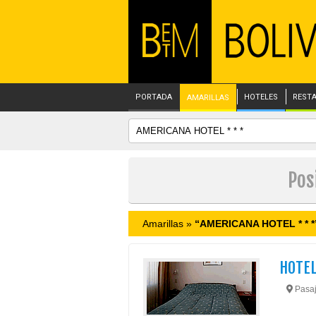
PORTADA
HOTELES
REST
AMARILLAS
Pos
Amarillas »
“AMERICANA HOTEL * * *
HOTEL
Pasaje