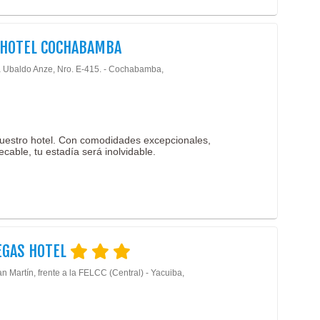
 HOTEL COCHABAMBA
 Ubaldo Anze, Nro. E-415. - Cochabamba,
 nuestro hotel. Con comodidades excepcionales,
cable, tu estadía será inolvidable.
EGAS HOTEL
n Martín, frente a la FELCC (Central) - Yacuiba,