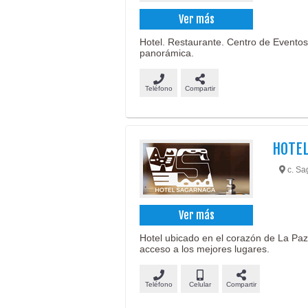
Ver más
Hotel. Restaurante. Centro de Eventos. 
panorámica.
Teléfono
Compartir
HOTEL
c. Sa
Ver más
Hotel ubicado en el corazón de La Paz,
acceso a los mejores lugares.
Teléfono
Celular
Compartir