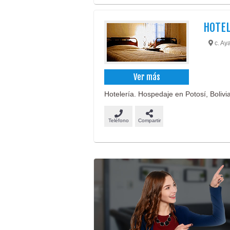
HOTEL
c. Aya
Ver más
Hotelería. Hospedaje en Potosí, Bolivia
Teléfono
Compartir