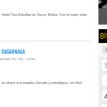
Hotel Tres Estrellas en Sucre, Bolivia. Con la mejor vista
 SAGARNAGA
gárnaga, Nro. 326. - La Paz,
 te ofrece una estadía cómoda y estratégica, con fácil