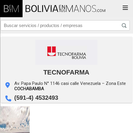
Togg
TECNOFARMA
Av. Papa Paulo N° 1146 casi calle Venezuela – Zona Este
COCHABAMBA
(591-4) 4532493