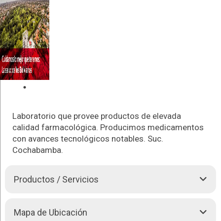
Laboratorio que provee productos de elevada
calidad farmacológica. Producimos medicamentos
con avances tecnológicos notables. Suc.
Cochabamba.
Productos / Servicios
Somos una sociedad anónima, que iniciamos nuestras
Mapa de Ubicación
actividades en Bolivia el 26 de mayo de 1988, bajo la razón