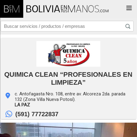
Togg
QUIMICA CLEAN “PROFESIONALES EN
LIMPIEZA”
c. Antofagasta Nro. 108, entre av. Alcoreza 2da. parada
132 (Zona Villa Nueva Potosí).
LA PAZ
(591) 77722837