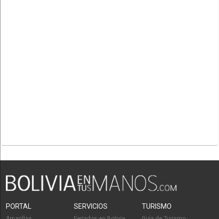
PORTAL
SERVICIOS
TURISMO
Amarillas
Feriados en Bolivia
Guía de Turismo