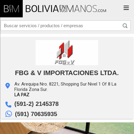
Togg
FBG & V IMPORTACIONES LTDA.
Av. Arequipa Nro. 8221, Shopping Sur Nivel 1 Of 8 La
Florida Zona Sur.
LA PAZ
(591-2) 2145378
(591) 70635935