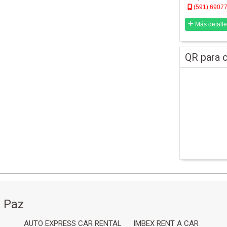
(591) 6907
Más detalle
QR para c
 Paz
AUTO EXPRESS CAR RENTAL
IMBEX RENT A CAR