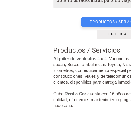
óptimo estado, listas para su via
PRODUCTOS / SERVI
CERTIFICAC
Productos / Servicios
Alquiler de vehículos
4 x 4. Vagonetas,
sedan, Buses, ambulancias Toyota, Niss
kilómetros, con equipamiento especial pa
construcciones, viales y de telecomunic
clientes, disponibles para entrega inmedi
Cuba
Rent a Car
cuenta con 16 años de e
calidad, ofrecemos mantenimiento progr
necesario.