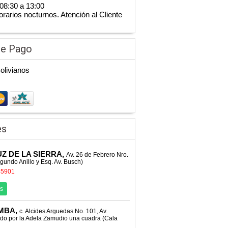
08:30 a 13:00
orarios nocturnos. Atención al Cliente
de Pago
Bolivianos
es
Z DE LA SIERRA,
Av. 26 de Febrero Nro.
gundo Anillo y Esq. Av. Busch)
45901
s
MBA,
c. Alcides Arguedas No. 101, Av.
do por la Adela Zamudio una cuadra (Cala