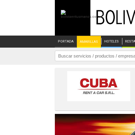
PORTADA
HOTELES
REST
AMARILLAS