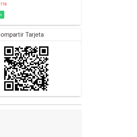
7776
s
ompartir Tarjeta