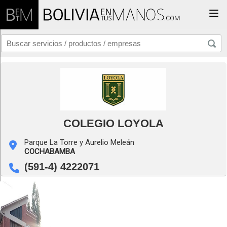
Togg
COLEGIO LOYOLA
Parque La Torre y Aurelio Meleán
COCHABAMBA
(591-4) 4222071