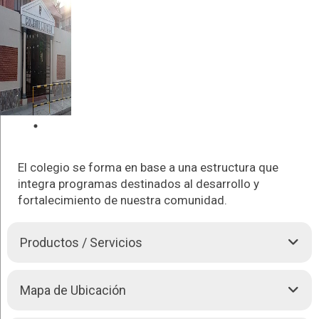
El colegio se forma en base a una estructura que
integra programas destinados al desarrollo y
fortalecimiento de nuestra comunidad.
Productos / Servicios
Formamos líderes comunitarios, con identidad propia y
Mapa de Ubicación
formación académica sólida, que saben ejercer su libertad con
responsabilidad, constituyéndose en verdaderos agentes de