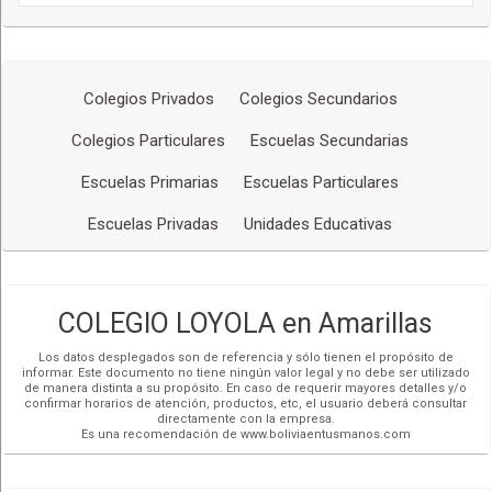
Colegios Privados
Colegios Secundarios
Colegios Particulares
Escuelas Secundarias
Escuelas Primarias
Escuelas Particulares
Escuelas Privadas
Unidades Educativas
COLEGIO LOYOLA en Amarillas
Los datos desplegados son de referencia y sólo tienen el propósito de
informar. Este documento no tiene ningún valor legal y no debe ser utilizado
de manera distinta a su propósito. En caso de requerir mayores detalles y/o
confirmar horarios de atención, productos, etc, el usuario deberá consultar
directamente con la empresa.
Es una recomendación de www.boliviaentusmanos.com