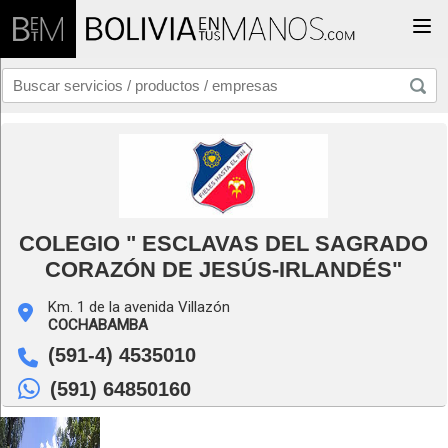
Togg
COLEGIO " ESCLAVAS DEL SAGRADO
CORAZÓN DE JESÚS-IRLANDÉS"
Km. 1 de la avenida Villazón
COCHABAMBA
(591-4) 4535010
(591) 64850160