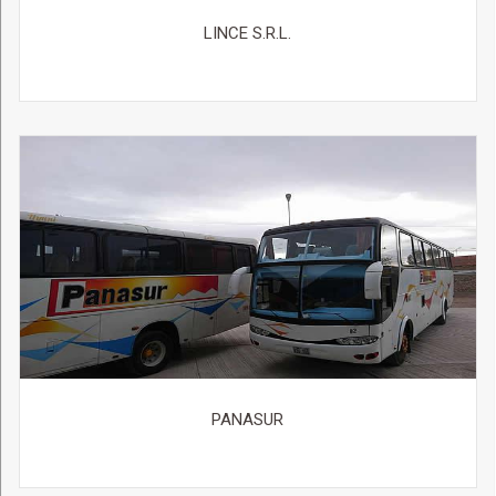
LINCE S.R.L.
PANASUR