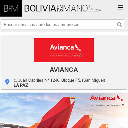
Togg
AVIANCA
c. Juan Capriles N° 1246, Bloque F5, (San Miguel)
LA PAZ