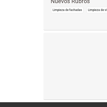
Nuevos Rubros
Limpieza de fachadas
Limpieza de vi