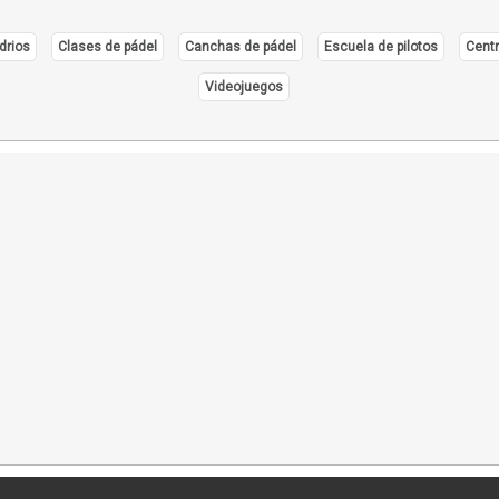
drios
Clases de pádel
Canchas de pádel
Escuela de pilotos
Centr
Videojuegos