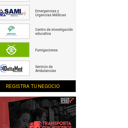
Emergencias y
Urgencias Médicas
Centro de investigación
educativa
Fumigaciones
Servicio de
Ambulancias
REGISTRA TU NEGOCIO