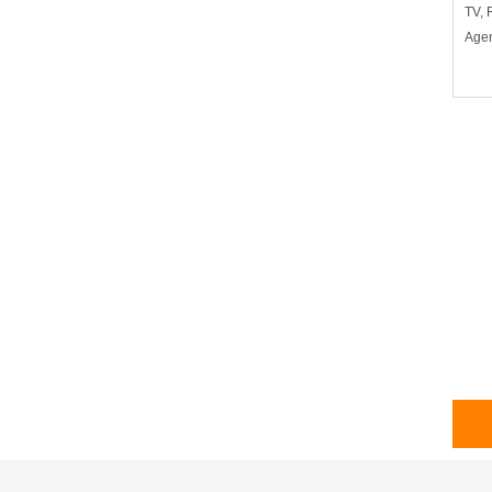
TV, 
Agen