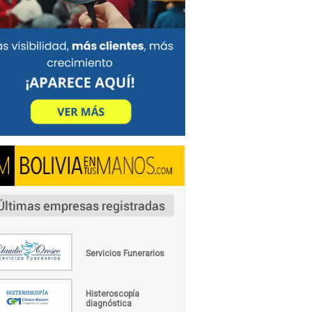
Servicios Funerarios
Histeroscopía
diagnóstica