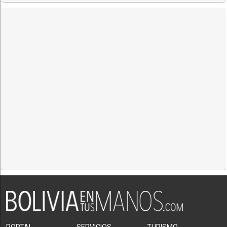
PORTAL
SERVICIOS
TURISMO