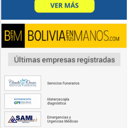
Servicios Funerarios
Histeroscopía
diagnóstica
Emergencias y
Urgencias Médicas