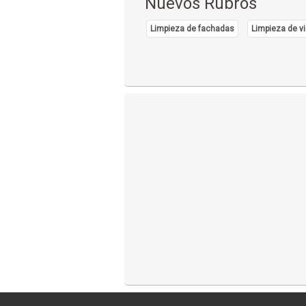
Nuevos Rubros
Limpieza de fachadas
Limpieza de vi