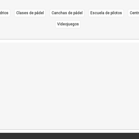
drios
Clases de pádel
Canchas de pádel
Escuela de pilotos
Centr
Videojuegos