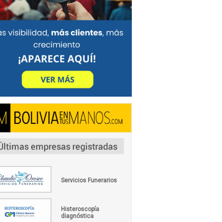
Servicios Funerarios
Histeroscopía
diagnóstica