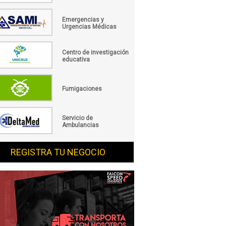
Emergencias y
Urgencias Médicas
Centro de investigación
educativa
Fumigaciones
Servicio de
Ambulancias
REGISTRA TU NEGOCIO