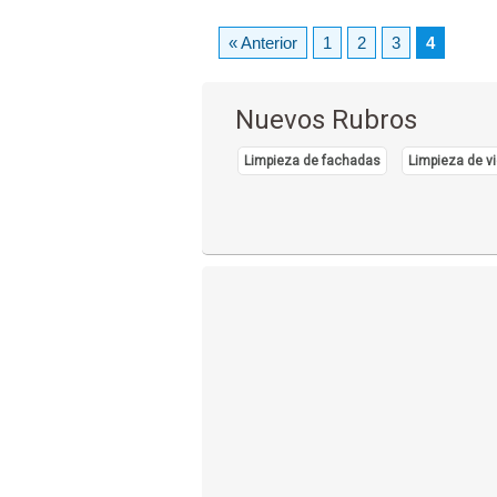
« Anterior
1
2
3
4
Nuevos Rubros
Limpieza de fachadas
Limpieza de vi