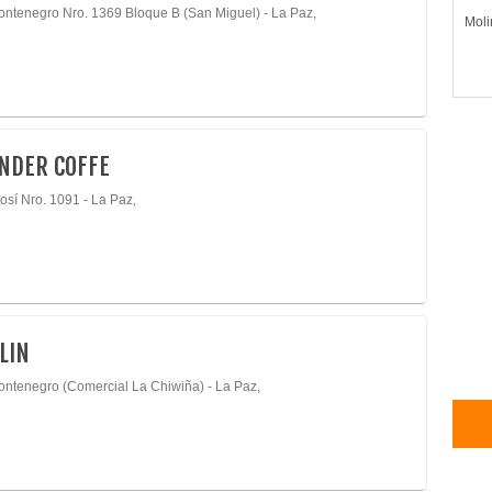
ontenegro Nro. 1369 Bloque B (San Miguel) - La Paz,
Moli
NDER COFFE
osí Nro. 1091 - La Paz,
LIN
ontenegro (Comercial La Chiwiña) - La Paz,