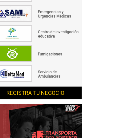
Emergencias y
Urgencias Médicas
Centro de investigación
educativa
Fumigaciones
Servicio de
Ambulancias
REGISTRA TU NEGOCIO