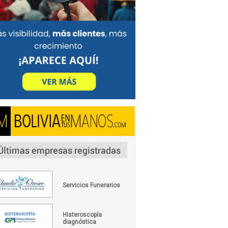
Servicios Funerarios
Histeroscopía
diagnóstica