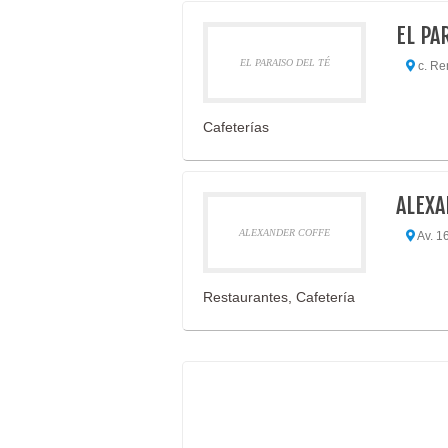
EL PA
EL PARAISO DEL TÉ
c. Re
Cafeterías
ALEXA
ALEXANDER COFFE
Av. 16
Restaurantes, Cafetería