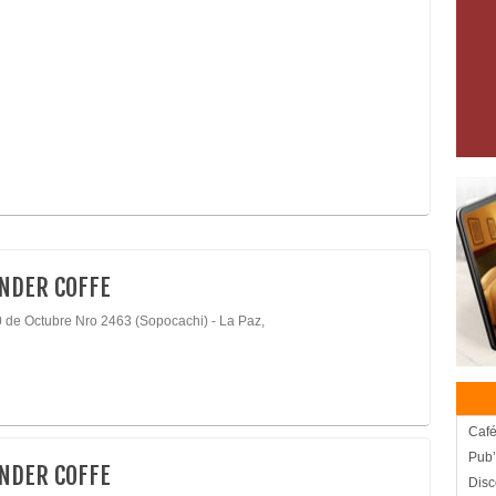
NDER COFFE
0 de Octubre Nro 2463 (Sopocachi) - La Paz,
Caf
Pub’
NDER COFFE
Disc