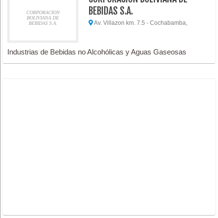
BEBIDAS S.A.
CORPORACION
BOLIVIANA DE
Av. Villazon km. 7.5 - Cochabamba,
BEBIDAS S.A.
Industrias de Bebidas no Alcohólicas y Aguas Gaseosas