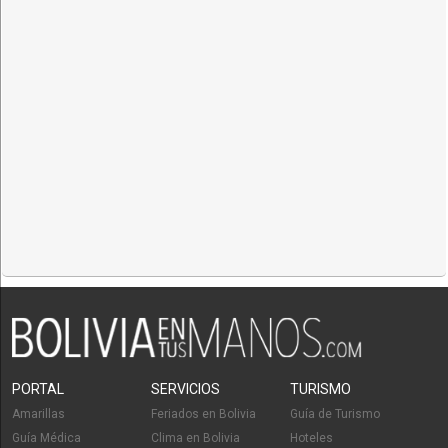
PORTAL
SERVICIOS
TURISMO
Amarillas
Feriados en Bolivia
Guía de Turismo
Guía Médica
Clima en Bolivia
Hoteles