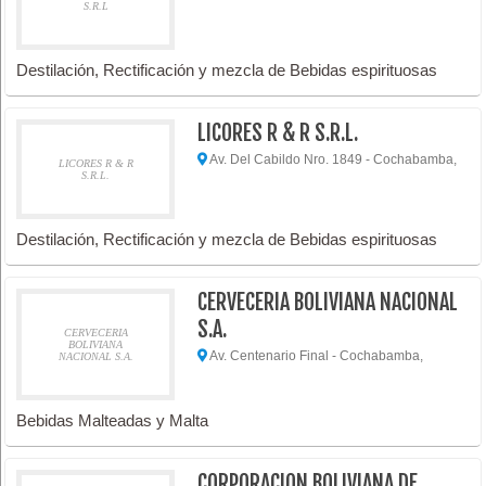
S.R.L
Destilación, Rectificación y mezcla de Bebidas espirituosas
LICORES R & R S.R.L.
Av. Del Cabildo Nro. 1849 - Cochabamba,
LICORES R & R
S.R.L.
Destilación, Rectificación y mezcla de Bebidas espirituosas
CERVECERIA BOLIVIANA NACIONAL
S.A.
CERVECERIA
BOLIVIANA
Av. Centenario Final - Cochabamba,
NACIONAL S.A.
Bebidas Malteadas y Malta
CORPORACION BOLIVIANA DE