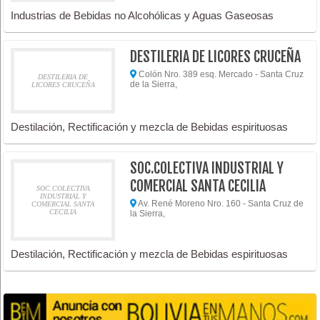
Industrias de Bebidas no Alcohólicas y Aguas Gaseosas
DESTILERIA DE LICORES CRUCEÑA
Colón Nro. 389 esq. Mercado - Santa Cruz
DESTILERIA DE
de la Sierra,
LICORES CRUCEÑA
Destilación, Rectificación y mezcla de Bebidas espirituosas
SOC.COLECTIVA INDUSTRIAL Y
COMERCIAL SANTA CECILIA
SOC.COLECTIVA
INDUSTRIAL Y
Av. René Moreno Nro. 160 - Santa Cruz de
COMERCIAL SANTA
CECILIA
la Sierra,
Destilación, Rectificación y mezcla de Bebidas espirituosas