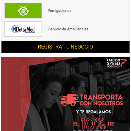
Fumigaciones
Servicio de Ambulancias
REGISTRA TU NEGOCIO