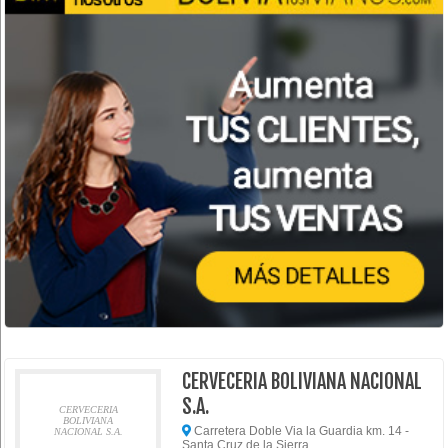
CERVECERIA BOLIVIANA NACIONAL
S.A.
CERVECERIA
BOLIVIANA
Carretera Doble Via la Guardia km. 14 -
NACIONAL S.A.
Santa Cruz de la Sierra,