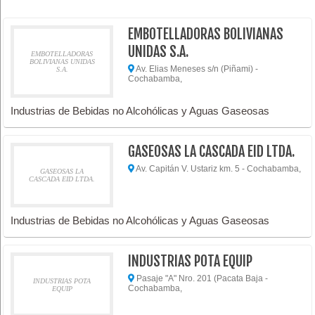
EMBOTELLADORAS BOLIVIANAS
UNIDAS S.A.
EMBOTELLADORAS
BOLIVIANAS UNIDAS
Av. Elias Meneses s/n (Piñami) -
S.A.
Cochabamba,
Industrias de Bebidas no Alcohólicas y Aguas Gaseosas
GASEOSAS LA CASCADA EID LTDA.
Av. Capitán V. Ustariz km. 5 - Cochabamba,
GASEOSAS LA
CASCADA EID LTDA.
Industrias de Bebidas no Alcohólicas y Aguas Gaseosas
INDUSTRIAS POTA EQUIP
Pasaje "A" Nro. 201 (Pacata Baja -
INDUSTRIAS POTA
Cochabamba,
EQUIP