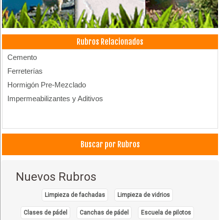
Rubros Relacionados
Cemento
Ferreterías
Hormigón Pre-Mezclado
Impermeabilizantes y Aditivos
Buscar por Rubros
Nuevos Rubros
Limpieza de fachadas
Limpieza de vidrios
Clases de pádel
Canchas de pádel
Escuela de pilotos