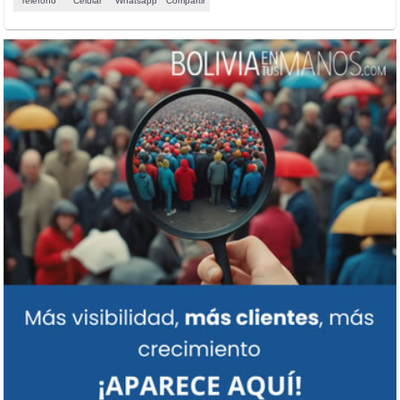
Teléfono
Celular
Whatsapp
Compartir