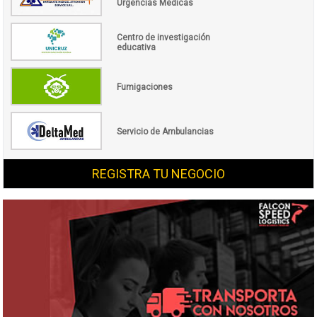
Urgencias Médicas
Centro de investigación
educativa
Fumigaciones
Servicio de Ambulancias
REGISTRA TU NEGOCIO