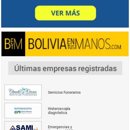
Servicios Funerarios
Histeroscopía
diagnóstica
Emergencias y