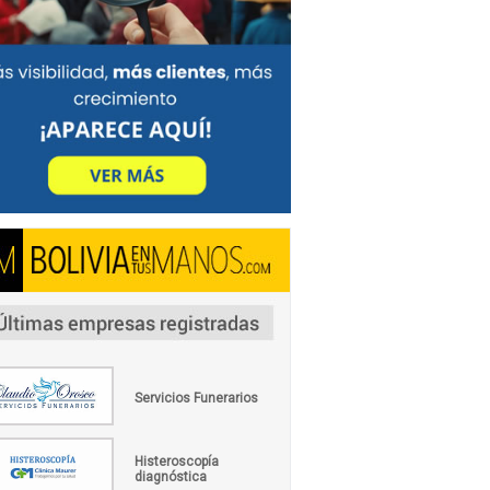
Servicios Funerarios
Histeroscopía
diagnóstica