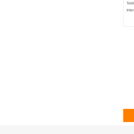
Telé
Inte