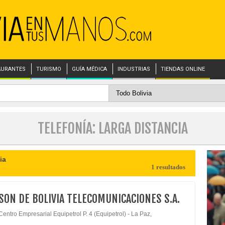
AURANTES
TURISMO
GUÍA MÉDICA
INDUSTRIAS
TIENDAS ONLINE
TELEFONÍA: LARGA DISTANCIA
ia
1 resultados
SON DE BOLIVIA TELECOMUNICACIONES S.A.
Centro Empresarial Equipetrol P. 4 (Equipetrol) - La Paz,