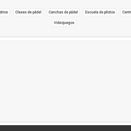
drios
Clases de pádel
Canchas de pádel
Escuela de pilotos
Centr
Videojuegos