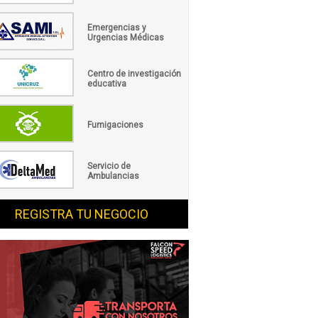
Emergencias y
Urgencias Médicas
Centro de investigación
educativa
Fumigaciones
Servicio de
Ambulancias
REGISTRA TU NEGOCIO