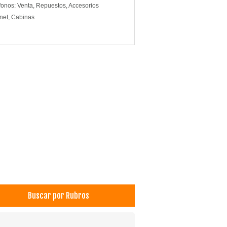
fonos: Venta, Repuestos, Accesorios
rnet, Cabinas
Buscar por Rubros