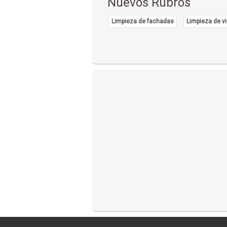
Nuevos Rubros
Limpieza de fachadas
Limpieza de vi