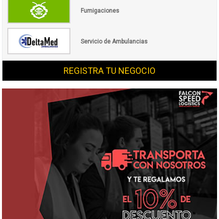
Fumigaciones
Servicio de Ambulancias
REGISTRA TU NEGOCIO