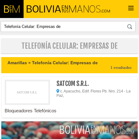
Togg
navi
TELEFONÍA CELULAR: EMPRESAS DE
Amarillas »
Telefonía Celular: Empresas de
1 resultados
SATCOM S.R.L.
c. Ayacucho, Edif. Flores Pb. Nro. 214 - La
SATCOM S.R.L.
Paz,
Bloqueadores Telefónicos