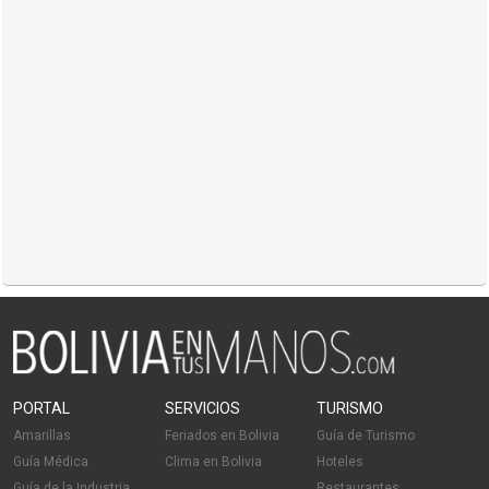
PORTAL
SERVICIOS
TURISMO
Amarillas
Feriados en Bolivia
Guía de Turismo
Guía Médica
Clima en Bolivia
Hoteles
Guía de la Industria
Restaurantes