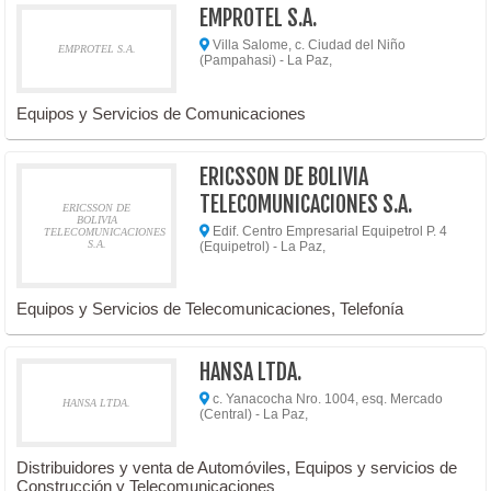
EMPROTEL S.A.
Villa Salome, c. Ciudad del Niño
EMPROTEL S.A.
(Pampahasi) - La Paz,
Equipos y Servicios de Comunicaciones
ERICSSON DE BOLIVIA
TELECOMUNICACIONES S.A.
ERICSSON DE
BOLIVIA
Edif. Centro Empresarial Equipetrol P. 4
TELECOMUNICACIONES
S.A.
(Equipetrol) - La Paz,
Equipos y Servicios de Telecomunicaciones, Telefonía
HANSA LTDA.
c. Yanacocha Nro. 1004, esq. Mercado
HANSA LTDA.
(Central) - La Paz,
Distribuidores y venta de Automóviles, Equipos y servicios de
Construcción y Telecomunicaciones