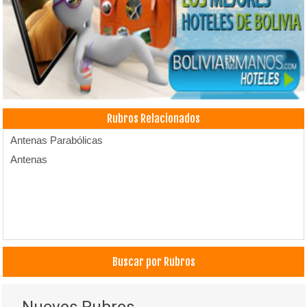
Rubros Relacionados
Antenas Parabólicas
Antenas
Buscar por Rubros