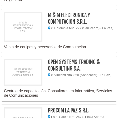
M & M ELECTRONICA Y
COMPUTACION S.R.L.
M & M
ELECTRONICA Y
c. Colombia Nro. 227 (San Pedro) - La Paz,
COMPUTACION
S.R.L.
Venta de equipos y accesorios de Computación
OPEN SYSTEMS TRADING &
CONSULTING S.A.
OPEN SYSTEMS
TRADING &
c. Vincenti Nro. 850 (Sopocachi) - La Paz,
CONSULTING S.A.
Centros de capacitación, Consultores en Informática, Servicios
de Comunicaciones
PROCOM LA PAZ S.R.L.
Psje. Garcia Nro. 2474, Plaza Abaroa
PROCOM LA PAZ