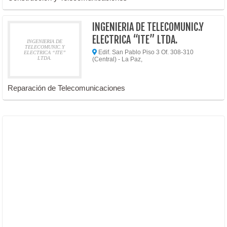
INGENIERIA DE TELECOMUNIC.Y
ELECTRICA “ITE” LTDA.
INGENIERIA DE
TELECOMUNIC.Y
Edif. San Pablo Piso 3 Of. 308-310
ELECTRICA “ITE”
LTDA.
(Central) - La Paz,
Reparación de Telecomunicaciones