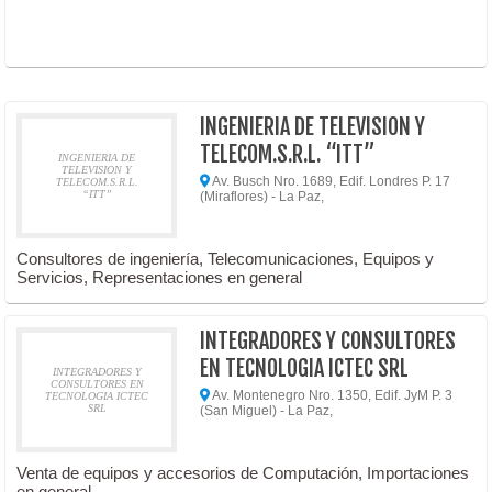
INGENIERIA DE TELEVISION Y
TELECOM.S.R.L. “ITT”
INGENIERIA DE
TELEVISION Y
Av. Busch Nro. 1689, Edif. Londres P. 17
TELECOM.S.R.L.
“ITT”
(Miraflores) - La Paz,
Consultores de ingeniería, Telecomunicaciones, Equipos y
Servicios, Representaciones en general
INTEGRADORES Y CONSULTORES
EN TECNOLOGIA ICTEC SRL
INTEGRADORES Y
CONSULTORES EN
Av. Montenegro Nro. 1350, Edif. JyM P. 3
TECNOLOGIA ICTEC
SRL
(San Miguel) - La Paz,
Venta de equipos y accesorios de Computación, Importaciones
en general