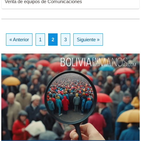
Venta de equipos de Comunicaciones
« Anterior
1
2
3
Siguiente »