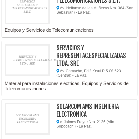
TELECOMUNICACIONES S.E.T.
SERVICIOS
ELECTRICOS Y
Av. Idelfonso de las Muñecas Nro. 364 (San
TELECOMUNICACIONES
S.E.T.
Sebastian) - La Paz,
Equipos y Servicios de Telecomunicaciones
SERVICIOS Y
REPRESENTAC.ESPECIALIZADAS
SERVICIOS Y
REPRESENTAC.ESPECIALIZADAS
LTDA. SRE
LTDA. SRE
Av. Camacho, Edif. Krsul P. 5 Of. 523
(Central) - La Paz,
Material para instalaciones eléctricas, Equipos y Servicios de
Telecomunicaciones
SOLARCOM AMS INGENIERIA
ELECTRONICA
SOLARCOM AMS
INGENIERIA
c. Jaimes Freyre Nro. 2126 (Alto
ELECTRONICA
Sopocachi) - La Paz,