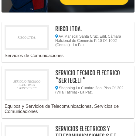
RIBCO LTDA.
Av. Mariscal Santa Cruz, Edif. Cámara
RIBCO LTDA.
Nalcional de Comercio P. 10 Of. 1002
(Central) - La Paz,
Servicios de Comunicaciones
SERVICIO TECNICO ELECTRICO
“SERTECELT”
SERVICIO TECNICO
ELECTRICO
Shopping La Cumbre 2do. Piso Of. 202
“SERTECELT”
(Villa Fátima) - La Paz,
Equipos y Servicios de Telecomunicaciones, Servicios de
Comunicaciones
SERVICIOS ELECTRICOS Y