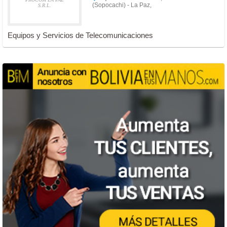
(Sopocachi) - La Paz,
S.R.L.
Equipos y Servicios de Telecomunicaciones