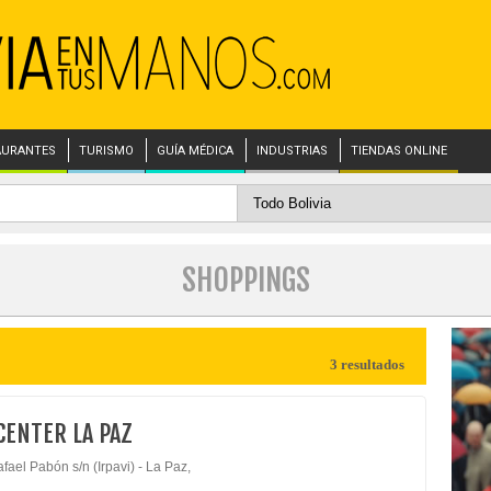
AURANTES
TURISMO
GUÍA MÉDICA
INDUSTRIAS
TIENDAS ONLINE
SHOPPINGS
3 resultados
ENTER LA PAZ
fael Pabón s/n (Irpavi) - La Paz,