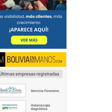
Servicios Funerarios
Histeroscopía
diagnóstica