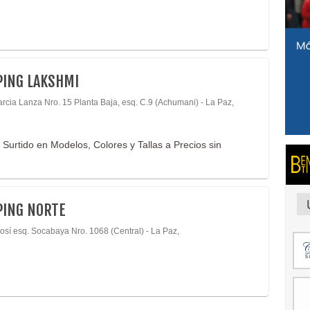
ING LAKSHMI
arcia Lanza Nro. 15 Planta Baja, esq. C.9 (Achumani) - La Paz,
Surtido en Modelos, Colores y Tallas a Precios sin
PING NORTE
tosí esq. Socabaya Nro. 1068 (Central) - La Paz,