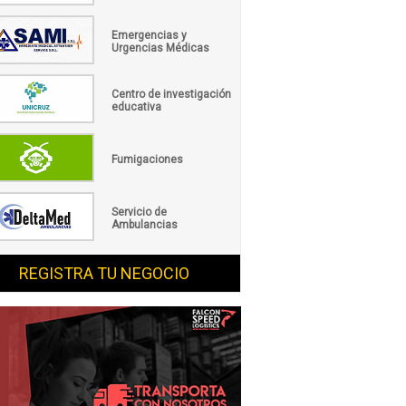
Emergencias y
Urgencias Médicas
Centro de investigación
educativa
Fumigaciones
Servicio de
Ambulancias
REGISTRA TU NEGOCIO