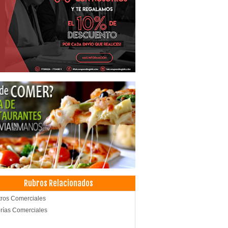
Rubros Relacionados
ros Comerciales
rías Comerciales