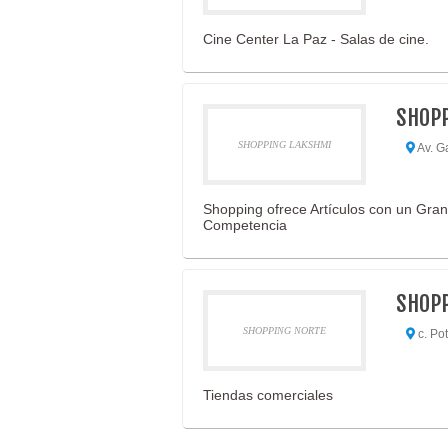
Cine Center La Paz - Salas de cine.
SHOPP
SHOPPING LAKSHMI
Av. G
Shopping ofrece Artículos con un Gran 
Competencia
SHOP
SHOPPING NORTE
c. Po
Tiendas comerciales