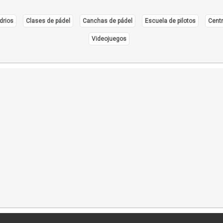
drios
Clases de pádel
Canchas de pádel
Escuela de pilotos
Centr
Videojuegos