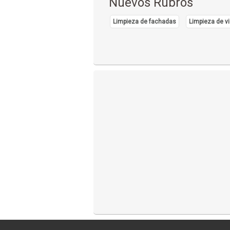
Nuevos Rubros
Limpieza de fachadas
Limpieza de vi