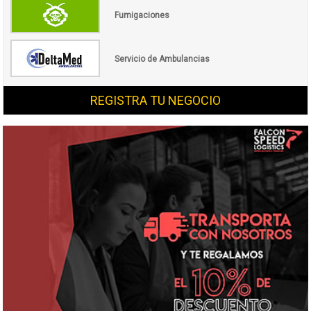
Fumigaciones
Servicio de Ambulancias
REGISTRA TU NEGOCIO