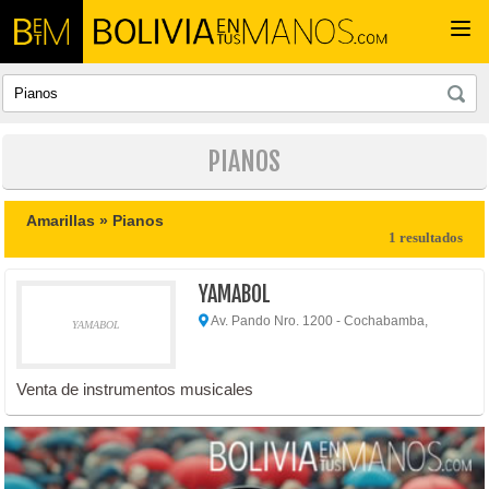
Togg
navi
PIANOS
Amarillas »
Pianos
1 resultados
YAMABOL
Av. Pando Nro. 1200 - Cochabamba,
YAMABOL
Venta de instrumentos musicales