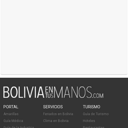
PORTAL
SERVICIOS
TURISMO
Amarillas
Feriados en Bolivia
Guía de Turismo
Guía Médica
Clima en Bolivia
Hoteles
Guía de la Industria
Restaurantes