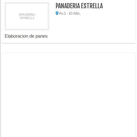
PANADERIA ESTRELLA
Av.1 - El Alto,
PANADERIA
ESTRELLA
Elaboracion de panes