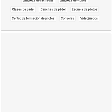
Limpieza de fachadas
Limpieza de vidrios
Clases de pádel
Canchas de pádel
Escuela de pilotos
Centro de formación de pilotos
Consolas
Videojuegos