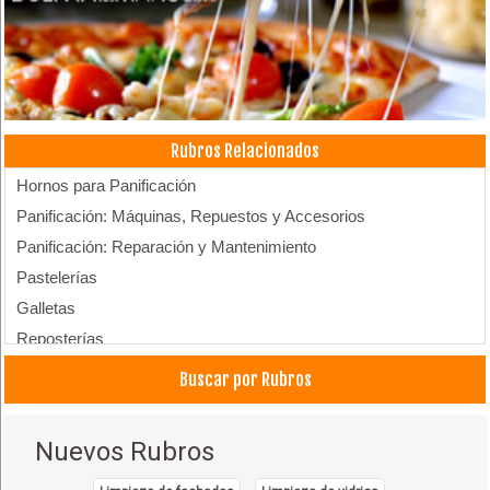
Rubros Relacionados
Hornos para Panificación
Panificación: Máquinas, Repuestos y Accesorios
Panificación: Reparación y Mantenimiento
Pastelerías
Galletas
Reposterías
Tortas
Buscar por Rubros
Pasteleria para Diabebéticos
Nuevos Rubros