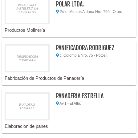
POLAR LTDA.
PANADERIA Y
PASTELERIA LA
Pdte. Montes Aldana Nro. 790 - Oruro,
POLAR LTDA.
Productos Molinería
PANIFICADORA RODRIGUEZ
c. Colombia Nro. 75 - Potosí,
PANIFICADORA
RODRIGUEZ
Fabricación de Productos de Panadería
PANADERIA ESTRELLA
Av.1 - El Alto,
PANADERIA
ESTRELLA
Elaboracion de panes