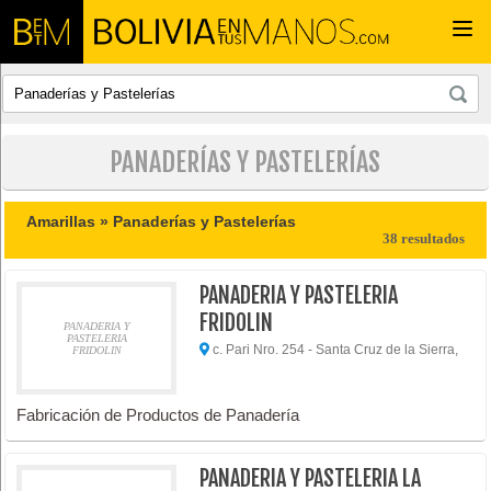
Togg
navi
PANADERÍAS Y PASTELERÍAS
Amarillas »
Panaderías y Pastelerías
38 resultados
PANADERIA Y PASTELERIA
FRIDOLIN
PANADERIA Y
PASTELERIA
c. Pari Nro. 254 - Santa Cruz de la Sierra,
FRIDOLIN
Fabricación de Productos de Panadería
PANADERIA Y PASTELERIA LA