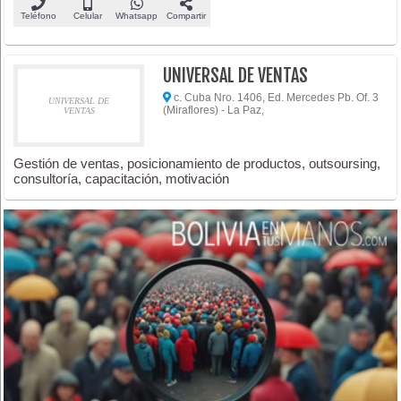
Teléfono
Celular
Whatsapp
Compartir
UNIVERSAL DE VENTAS
c. Cuba Nro. 1406, Ed. Mercedes Pb. Of. 3
UNIVERSAL DE
(Miraflores) - La Paz,
VENTAS
Gestión de ventas, posicionamiento de productos, outsoursing,
consultoría, capacitación, motivación