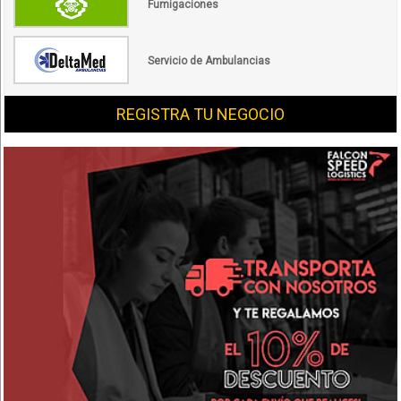
Fumigaciones
Servicio de Ambulancias
REGISTRA TU NEGOCIO