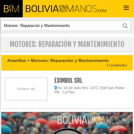
Togg
navi
MOTORES: REPARACIÓN Y MANTENIMIENTO
Amarillas »
Motores: Reparación y Mantenimiento
1 resultados
EXIMBOL SRL
Av. 16 de Julio Nro. 1472, Edif.San Pablo
EXIMBOL SRL
PB. - La Paz,