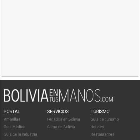
PORTAL
SERVICIOS
TURISMO
Amarillas
Feriados en Bolivia
Guía de Turismo
Guía Médica
Clima en Bolivia
Hoteles
Guía de la Industria
Restaurantes