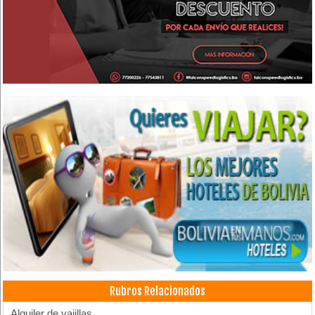
Rubros Relacionados
Alquiler de vajillas