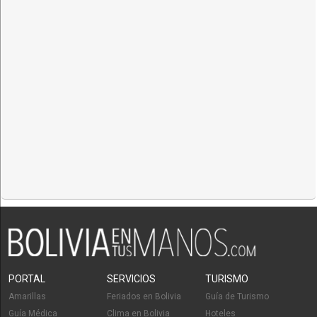
PORTAL
SERVICIOS
TURISMO
Amarillas
Feriados en Bolivia
Guía de Turismo
Guía Médica
Clima en Bolivia
Hoteles