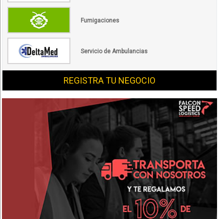
Fumigaciones
Servicio de Ambulancias
REGISTRA TU NEGOCIO