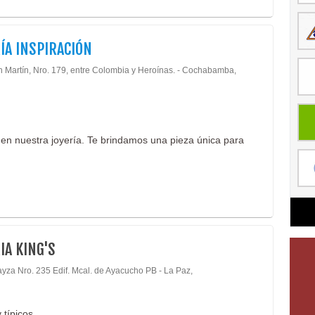
ÍA INSPIRACIÓN
n Martín, Nro. 179, entre Colombia y Heroínas. - Cochabamba,
 en nuestra joyería. Te brindamos una pieza única para
IA KING'S
ayza Nro. 235 Edif. Mcal. de Ayacucho PB - La Paz,
 típicos