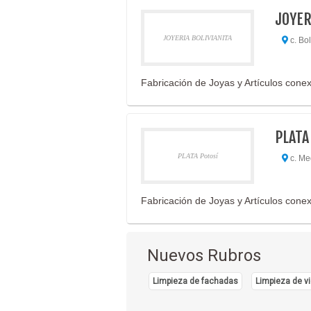
JOYER
JOYERIA BOLIVIANITA
c. Bol
Fabricación de Joyas y Artículos cone
PLATA
PLATA Potosí
c. Med
Fabricación de Joyas y Artículos cone
Nuevos Rubros
Limpieza de fachadas
Limpieza de vi