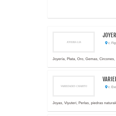
JOYER
JOYERIA LIA
c. Fi
Joyería, Plata, Oro, Gemas, Circones,
VARIE
VARIEDADES CHARITO
c. Eva
Joyas, Viyuteri, Perlas, piedras naturale