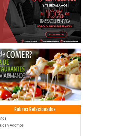
Rubros Relacionados
rnos
los y Adornos