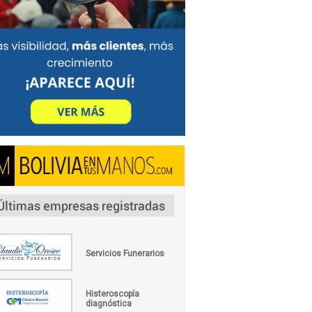
Servicios Funerarios
Histeroscopía
diagnóstica