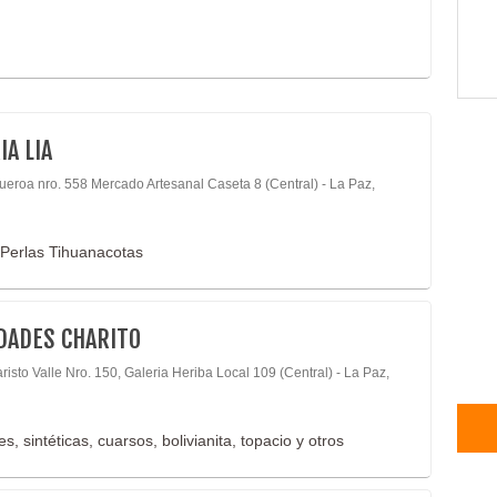
IA LIA
gueroa nro. 558 Mercado Artesanal Caseta 8 (Central) - La Paz,
 Perlas Tihuanacotas
DADES CHARITO
risto Valle Nro. 150, Galeria Heriba Local 109 (Central) - La Paz,
s, sintéticas, cuarsos, bolivianita, topacio y otros