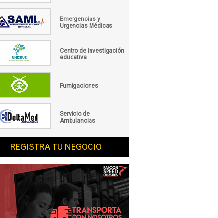
Emergencias y
Urgencias Médicas
Centro de investigación
educativa
Fumigaciones
Servicio de
Ambulancias
REGISTRA TU NEGOCIO