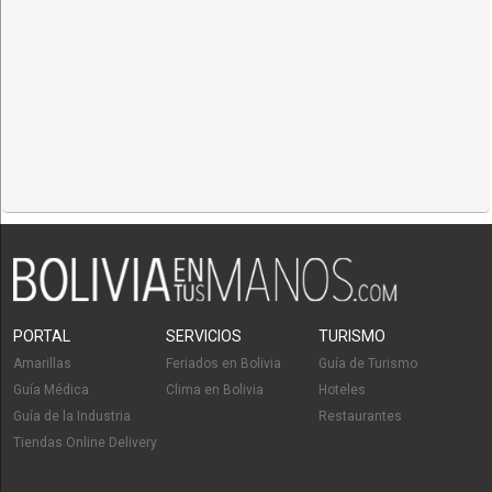
PORTAL
SERVICIOS
TURISMO
Amarillas
Feriados en Bolivia
Guía de Turismo
Guía Médica
Clima en Bolivia
Hoteles
Guía de la Industria
Restaurantes
Tiendas Online Delivery