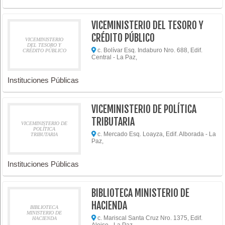
VICEMINISTERIO DEL TESORO Y
CRÉDITO PÚBLICO
VICEMINISTERIO
DEL TESORO Y
c. Bolívar Esq. Indaburo Nro. 688, Edif.
CRÉDITO PÚBLICO
Central - La Paz,
Instituciones Públicas
VICEMINISTERIO DE POLÍTICA
TRIBUTARIA
VICEMINISTERIO DE
POLÍTICA
c. Mercado Esq. Loayza, Edif. Alborada - La
TRIBUTARIA
Paz,
Instituciones Públicas
BIBLIOTECA MINISTERIO DE
HACIENDA
BIBLIOTECA
MINISTERIO DE
c. Mariscal Santa Cruz Nro. 1375, Edif.
HACIENDA
Aloiso - La Paz,