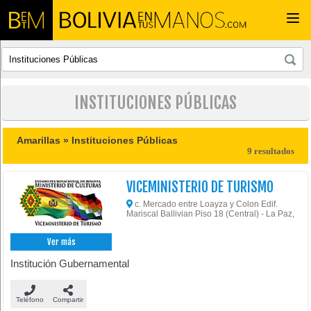
Togg
navi
INSTITUCIONES PÚBLICAS
Amarillas »
Instituciones Públicas
9 resultados
VICEMINISTERIO DE TURISMO
c. Mercado entre Loayza y Colon Edif.
Mariscal Ballivian Piso 18 (Central) - La Paz,
Ver más
Institución Gubernamental
Teléfono
Compartir