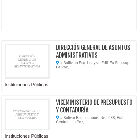
DIRECCIÓN GENERAL DE ASUNTOS
ADMINISTRATIVOS
DIRECCIÓN
GENERAL DE
c. Ballivian Esq. Loayza, Edif. Ex-Focssap -
ASUNTOS
ADMINISTRATIVOS
La Paz,
Instituciones Públicas
VICEMINISTERIO DE PRESUPUESTO
Y CONTADURÍA
VICEMINISTERIO DE
PRESUPUESTO Y
c. Bolivar Esq. Indaburo Nro. 688, Edif.
CONTADURÍA
Central - La Paz,
Instituciones Públicas