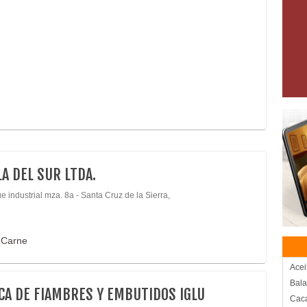
LA DEL SUR LTDA.
 industrial mza. 8a - Santa Cruz de la Sierra,
 Carne
Acei
Bal
CA DE FIAMBRES Y EMBUTIDOS IGLU
Cac