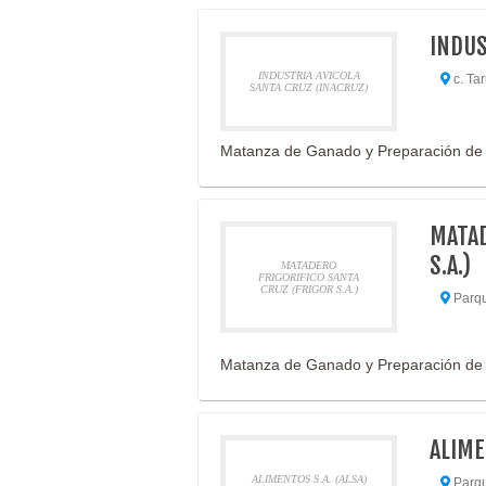
INDUS
INDUSTRIA AVICOLA
c. Ta
SANTA CRUZ (INACRUZ)
Matanza de Ganado y Preparación de
MATAD
S.A.)
MATADERO
FRIGORIFICO SANTA
CRUZ (FRIGOR S.A.)
Parque
Matanza de Ganado y Preparación de
ALIME
ALIMENTOS S.A. (ALSA)
Parque