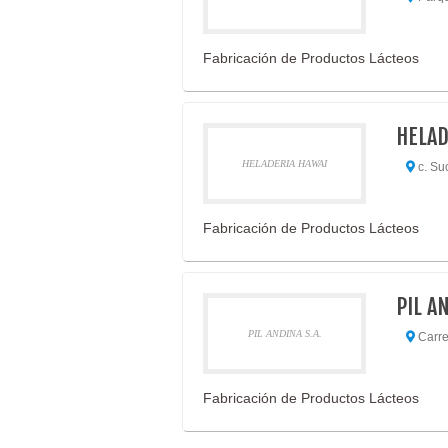
Fabricación de Productos Lácteos
HELAD
HELADERIA HAWAI
c. Suc
Fabricación de Productos Lácteos
PIL A
PIL ANDINA S.A.
Carret
Fabricación de Productos Lácteos