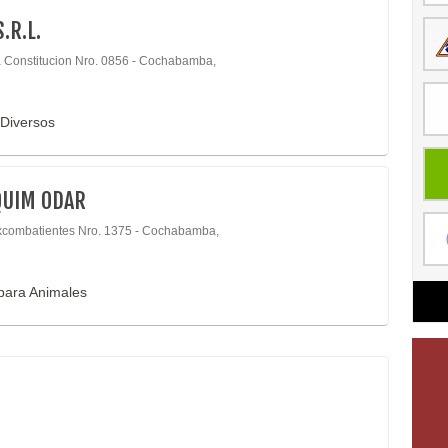
.R.L.
 Constitucion Nro. 0856 - Cochabamba,
 Diversos
QUIM ODAR
xcombatientes Nro. 1375 - Cochabamba,
para Animales