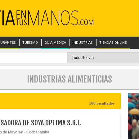
AURANTES
TURISMO
GUÍA MÉDICA
INDUSTRIAS
TIENDAS ONLINE
INDUSTRIAS ALIMENTICIAS
160 resultados
SADORA DE SOYA OPTIMA S.R.L.
ro.de Mayo s/n - Cochabamba,