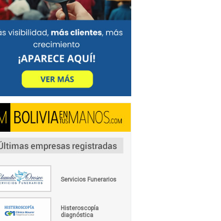
Servicios Funerarios
Histeroscopía
diagnóstica