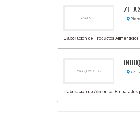
ZETA S
ZETA S.R.L.
Plaza
Elaboración de Productos Alimenticios
INDU
INDUQUIM ODAR
Av. E
Elaboración de Alimentos Preparados 