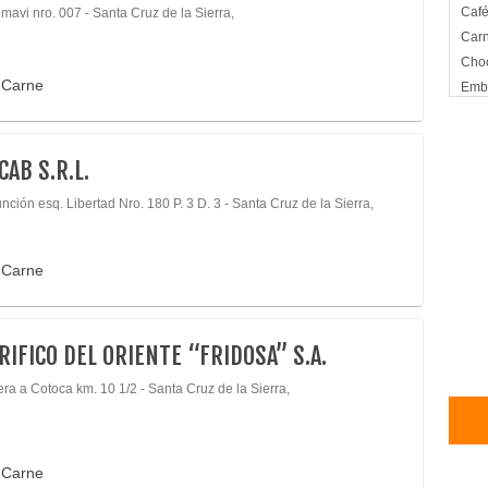
Caf
mavi nro. 007 - Santa Cruz de la Sierra,
Carn
Choc
 Carne
Emb
Env
Fide
Mer
CAB S.R.L.
nción esq. Libertad Nro. 180 P. 3 D. 3 - Santa Cruz de la Sierra,
 Carne
RIFICO DEL ORIENTE “FRIDOSA” S.A.
ra a Cotoca km. 10 1/2 - Santa Cruz de la Sierra,
 Carne