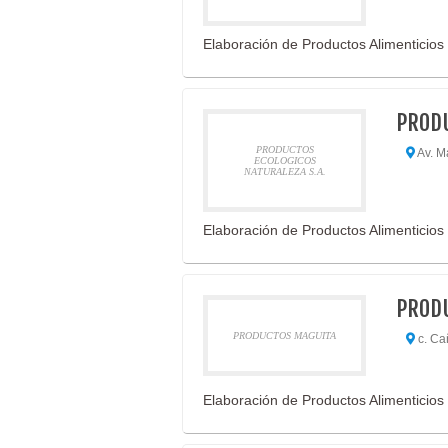
Elaboración de Productos Alimenticios
PRODU
PRODUCTOS
Av. M
ECOLOGICOS
NATURALEZA S.A.
Elaboración de Productos Alimenticios
PROD
PRODUCTOS MAGUITA
c. Ca
Elaboración de Productos Alimenticios