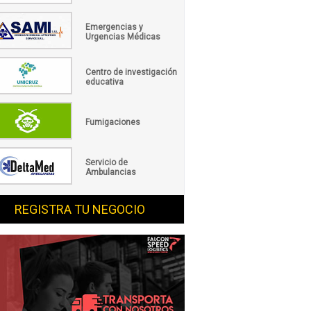
Emergencias y
Urgencias Médicas
Centro de investigación
educativa
Fumigaciones
Servicio de
Ambulancias
REGISTRA TU NEGOCIO