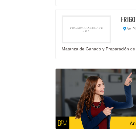
FRIGO
FRIGORIFICO SANTA FE
Av. Pi
S.R.L.
Matanza de Ganado y Preparación de