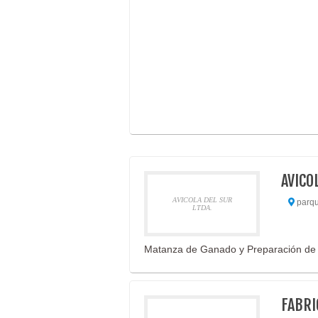
AVICO
AVICOLA DEL SUR
parque
LTDA.
Matanza de Ganado y Preparación de
FABRI