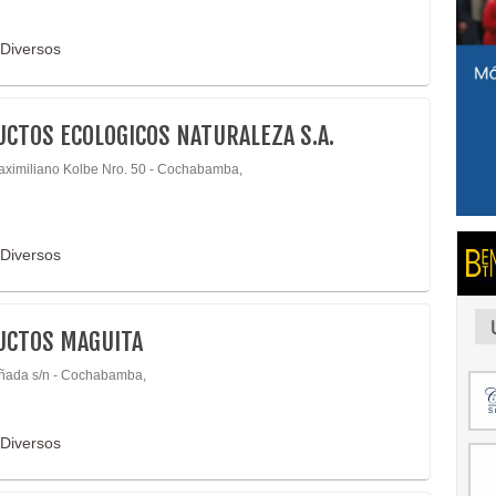
 Diversos
CTOS ECOLOGICOS NATURALEZA S.A.
aximiliano Kolbe Nro. 50 - Cochabamba,
 Diversos
UCTOS MAGUITA
ñada s/n - Cochabamba,
 Diversos