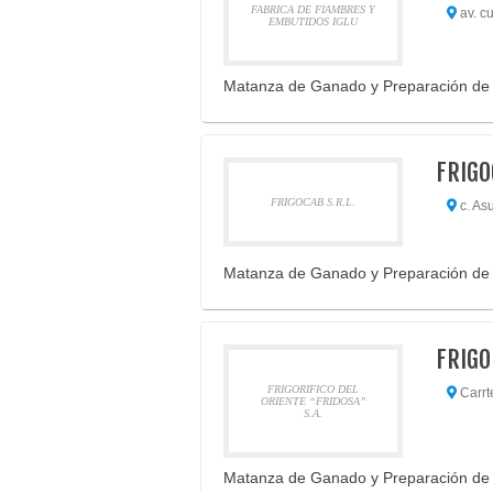
FABRICA DE FIAMBRES Y
av. cu
EMBUTIDOS IGLU
Matanza de Ganado y Preparación de
FRIGO
FRIGOCAB S.R.L.
c. Asu
Matanza de Ganado y Preparación de
FRIGO
FRIGORIFICO DEL
Carrte
ORIENTE “FRIDOSA”
S.A.
Matanza de Ganado y Preparación de