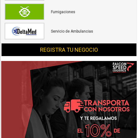
Fumigaciones
Servicio de Ambulancias
REGISTRA TU NEGOCIO