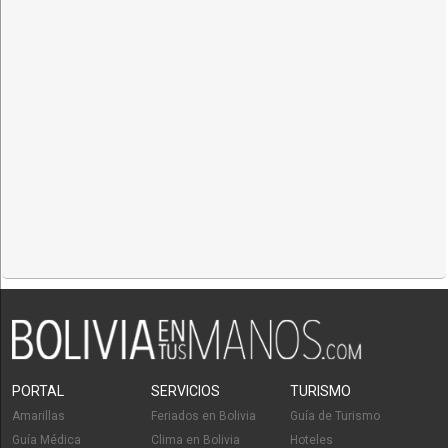
PORTAL
SERVICIOS
TURISMO
Amarillas
Feriados en Bolivia
Guía de Turismo
Guía Médica
Clima en Bolivia
Hoteles