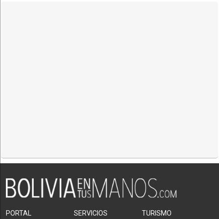
PORTAL
SERVICIOS
TURISMO