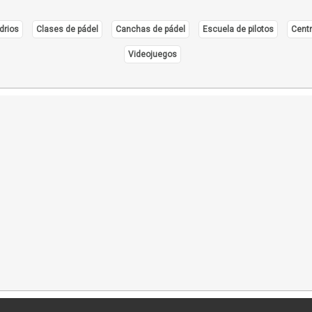
drios
Clases de pádel
Canchas de pádel
Escuela de pilotos
Centr
Videojuegos