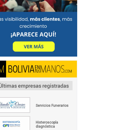
Servicios Funerarios
Histeroscopía
diagnóstica