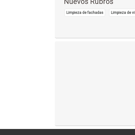
Nuevos Rubros
Limpieza de fachadas
Limpieza de vi