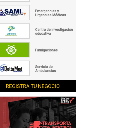
Emergencias y
Urgencias Médicas
Centro de investigación
educativa
Fumigaciones
Servicio de
Ambulancias
REGISTRA TU NEGOCIO