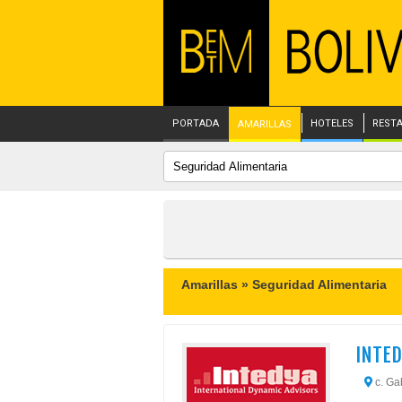
PORTADA
HOTELES
REST
AMARILLAS
Amarillas »
Seguridad Alimentaria
INTED
c. Ga