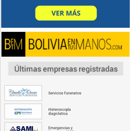
Servicios Funerarios
Histeroscopía
diagnóstica
Emergencias y