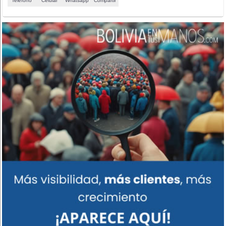
Teléfono
Celular
Whatsapp
Compartir