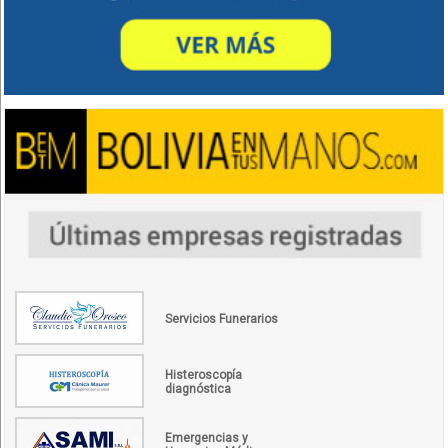
Servicios Funerarios
Histeroscopía
diagnóstica
Emergencias y