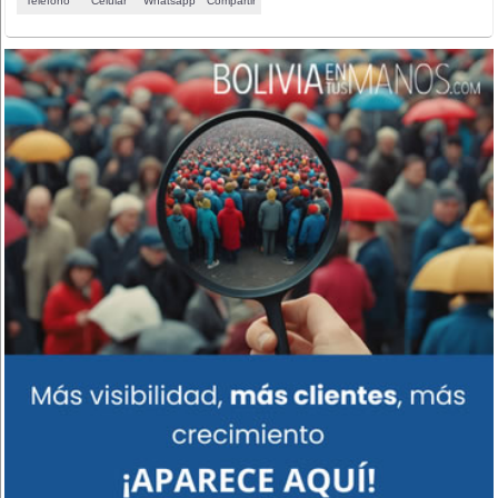
Teléfono
Celular
Whatsapp
Compartir