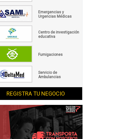
Emergencias y
Urgencias Médicas
Centro de investigación
educativa
Fumigaciones
Servicio de
Ambulancias
REGISTRA TU NEGOCIO