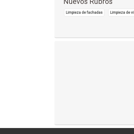
Nuevos Rubros
Limpieza de fachadas
Limpieza de vi