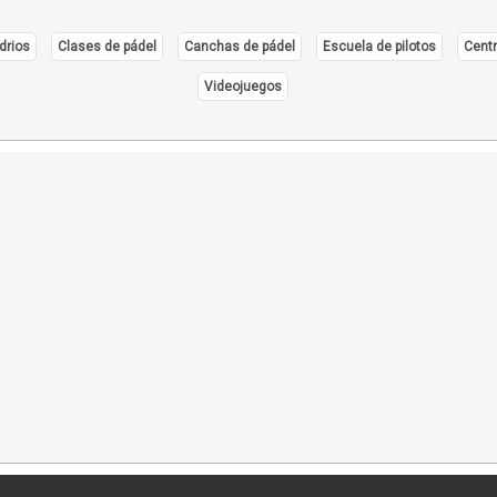
drios
Clases de pádel
Canchas de pádel
Escuela de pilotos
Centr
Videojuegos