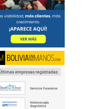
Servicios Funerarios
Histeroscopía
diagnóstica