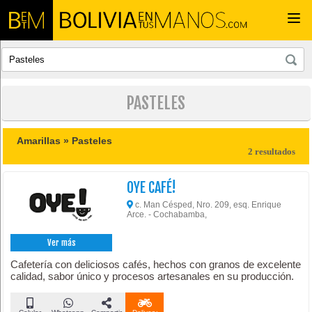
Togg
navi
PASTELES
Amarillas »
Pasteles
2 resultados
OYE CAFÉ!
c. Man Césped, Nro. 209, esq. Enrique
Arce. - Cochabamba,
Ver más
Cafetería con deliciosos cafés, hechos con granos de excelente
calidad, sabor único y procesos artesanales en su producción.