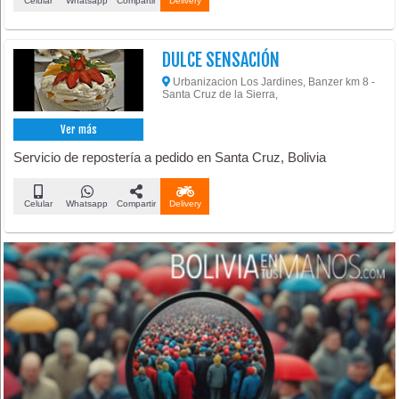
Celular
Whatsapp
Compartir
Delivery
DULCE SENSACIÓN
Urbanizacion Los Jardines, Banzer km 8 -
Santa Cruz de la Sierra,
Ver más
Servicio de repostería a pedido en Santa Cruz, Bolivia
Celular
Whatsapp
Compartir
Delivery