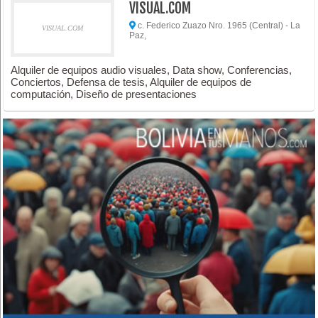
VISUAL.COM
c. Federico Zuazo Nro. 1965 (Central) - La
VISUAL.COM
Paz,
Alquiler de equipos audio visuales, Data show, Conferencias,
Conciertos, Defensa de tesis, Alquiler de equipos de
computación, Diseño de presentaciones