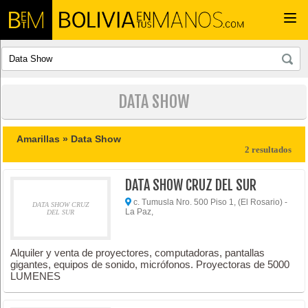
Togg
navi
DATA SHOW
Amarillas »
Data Show
2 resultados
DATA SHOW CRUZ DEL SUR
c. Tumusla Nro. 500 Piso 1, (El Rosario) -
DATA SHOW CRUZ
La Paz,
DEL SUR
Alquiler y venta de proyectores, computadoras, pantallas
gigantes, equipos de sonido, micrófonos. Proyectoras de 5000
LUMENES