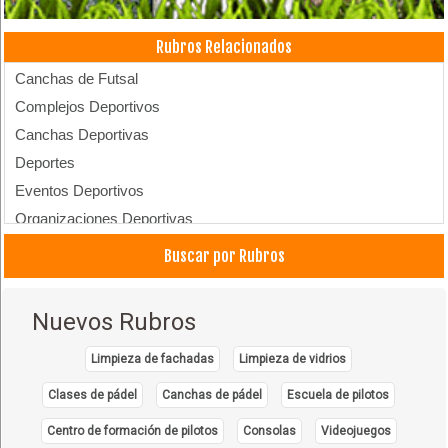
Rubros Relacionados
Canchas de Futsal
Complejos Deportivos
Canchas Deportivas
Deportes
Eventos Deportivos
Organizaciones Deportivas
Pasto para canchas
Buscar por Rubros
Nuevos Rubros
Limpieza de fachadas
Limpieza de vidrios
Clases de pádel
Canchas de pádel
Escuela de pilotos
Centro de formación de pilotos
Consolas
Videojuegos