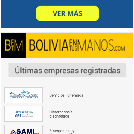
Servicios Funerarios
Histeroscopía
diagnóstica
Emergencias y