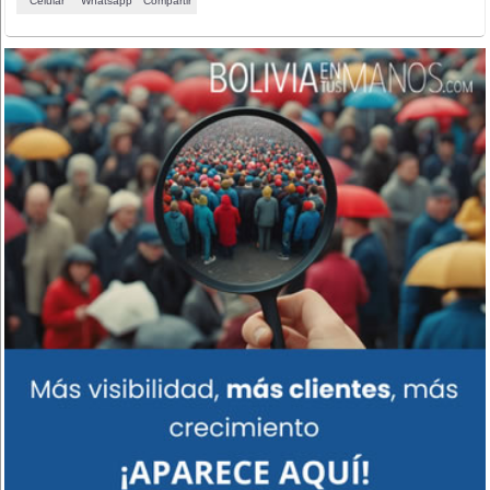
Celular
Whatsapp
Compartir