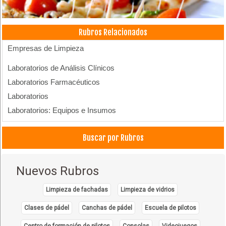
Rubros Relacionados
Empresas de Limpieza
Laboratorios de Análisis Clínicos
Laboratorios Farmacéuticos
Laboratorios
Laboratorios: Equipos e Insumos
Limpieza Sanitaria
Buscar por Rubros
Limpieza, Fábrica de Productos de
Nuevos Rubros
Limpieza de fachadas
Limpieza de vidrios
Clases de pádel
Canchas de pádel
Escuela de pilotos
Centro de formación de pilotos
Consolas
Videojuegos