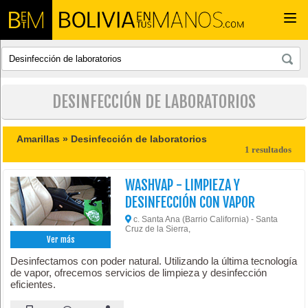
Togg
navi
DESINFECCIÓN DE LABORATORIOS
Amarillas »
Desinfección de laboratorios
1 resultados
WASHVAP - LIMPIEZA Y
DESINFECCIÓN CON VAPOR
c. Santa Ana (Barrio California) - Santa
Cruz de la Sierra,
Ver más
Desinfectamos con poder natural. Utilizando la última tecnología
de vapor, ofrecemos servicios de limpieza y desinfección
eficientes.