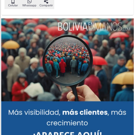
Celular
Whatsapp
Compartir