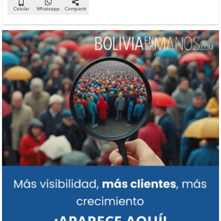
Celular
Whatsapp
Compartir