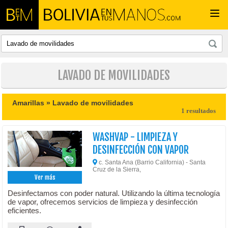
Togg
navi
LAVADO DE MOVILIDADES
Amarillas »
Lavado de movilidades
1 resultados
WASHVAP - LIMPIEZA Y
DESINFECCIÓN CON VAPOR
c. Santa Ana (Barrio California) - Santa
Cruz de la Sierra,
Ver más
Desinfectamos con poder natural. Utilizando la última tecnología
de vapor, ofrecemos servicios de limpieza y desinfección
eficientes.