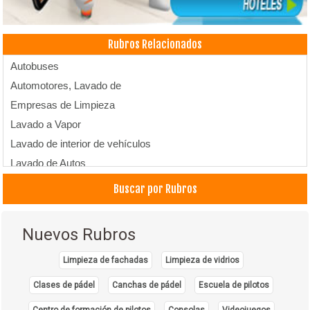
Rubros Relacionados
Autobuses
Automotores, Lavado de
Empresas de Limpieza
Lavado a Vapor
Lavado de interior de vehículos
Lavado de Autos
Pintura para Automotores
Buscar por Rubros
Nuevos Rubros
Limpieza de fachadas
Limpieza de vidrios
Clases de pádel
Canchas de pádel
Escuela de pilotos
Centro de formación de pilotos
Consolas
Videojuegos