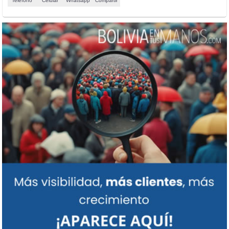
Teléfono
Celular
Whatsapp
Compartir