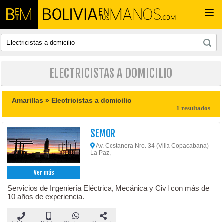
Togg
navi
ELECTRICISTAS A DOMICILIO
Amarillas »
Electricistas a domicilio
1 resultados
SEMOR
Av. Costanera Nro. 34 (Villa Copacabana) -
La Paz,
Ver más
Servicios de Ingeniería Eléctrica, Mecánica y Civil con más de
10 años de experiencia.