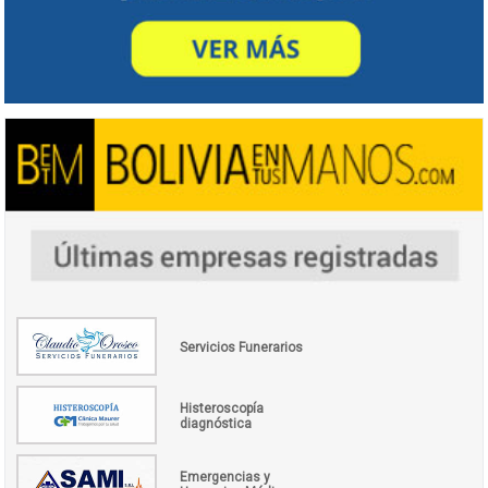
Servicios Funerarios
Histeroscopía
diagnóstica
Emergencias y