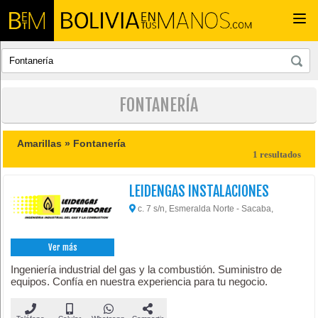
Togg
navi
FONTANERÍA
Amarillas »
Fontanería
1 resultados
LEIDENGAS INSTALACIONES
c. 7 s/n, Esmeralda Norte - Sacaba,
Ver más
Ingeniería industrial del gas y la combustión. Suministro de
equipos. Confía en nuestra experiencia para tu negocio.