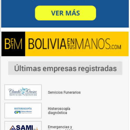
Servicios Funerarios
Histeroscopía
diagnóstica
Emergencias y