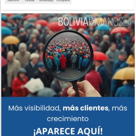
Teléfono
Celular
Whatsapp
Compartir