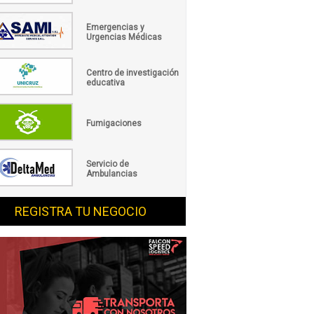
Emergencias y
Urgencias Médicas
Centro de investigación
educativa
Fumigaciones
Servicio de
Ambulancias
REGISTRA TU NEGOCIO