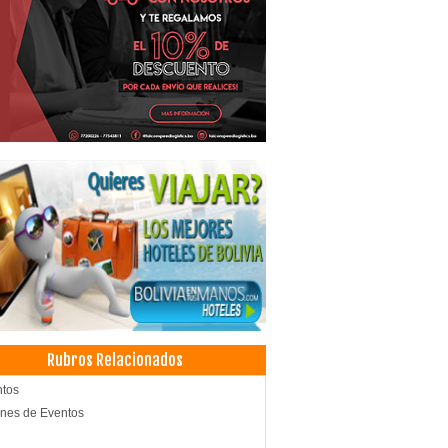
Rubros Relacionados
ntos
nes de Eventos