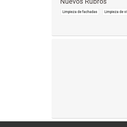
Nuevos Rubros
Limpieza de fachadas
Limpieza de vi