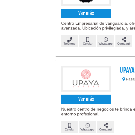
Ver más
Centro Empresarial de vanguardia, ofre
avanzada. Ubicación privilegiada, y á
Teléfono
Celular
Whatsapp
Compartir
UPAY
Pasaj
Ver más
Nuestro centro de negocios te brinda 
entorno profesional.
Celular
Whatsapp
Compartir