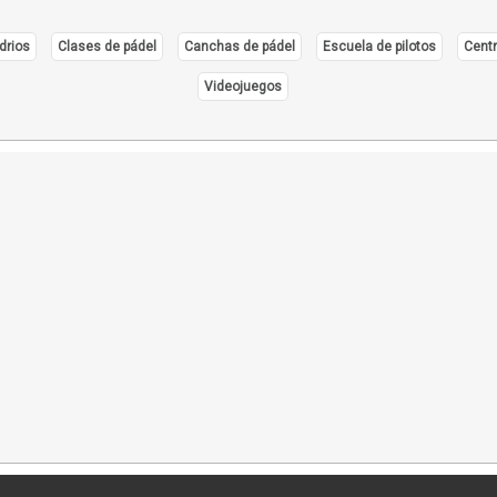
drios
Clases de pádel
Canchas de pádel
Escuela de pilotos
Centr
Videojuegos