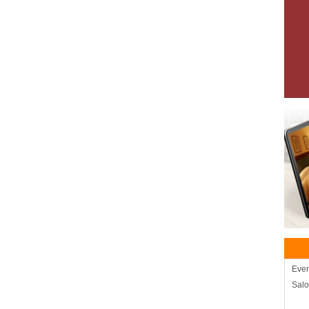
Eve
Salo