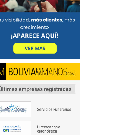
Servicios Funerarios
Histeroscopía
diagnóstica