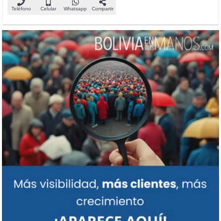
Teléfono
Celular
Whatsapp
Compartir