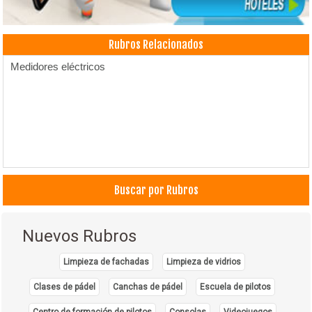
Rubros Relacionados
Medidores eléctricos
Buscar por Rubros
Nuevos Rubros
Limpieza de fachadas
Limpieza de vidrios
Clases de pádel
Canchas de pádel
Escuela de pilotos
Centro de formación de pilotos
Consolas
Videojuegos