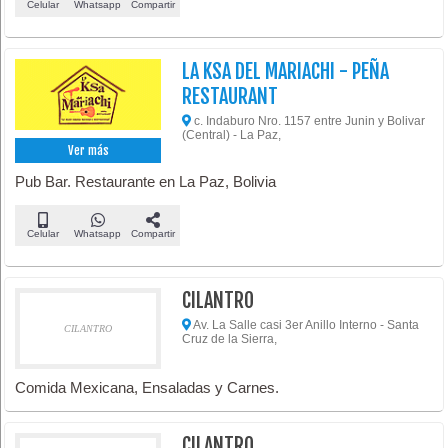
Celular
Whatsapp
Compartir
LA KSA DEL MARIACHI - PEÑA
RESTAURANT
c. Indaburo Nro. 1157 entre Junin y Bolivar
(Central) - La Paz,
Ver más
Pub Bar. Restaurante en La Paz, Bolivia
Celular
Whatsapp
Compartir
CILANTRO
Av. La Salle casi 3er Anillo Interno - Santa
CILANTRO
Cruz de la Sierra,
Comida Mexicana, Ensaladas y Carnes.
CILANTRO