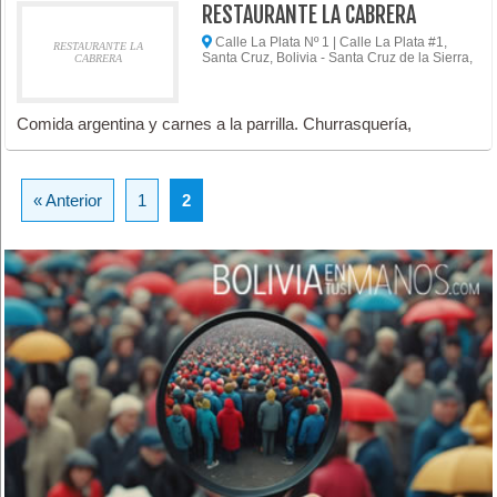
RESTAURANTE LA CABRERA
Calle La Plata Nº 1 | Calle La Plata #1,
RESTAURANTE LA
Santa Cruz, Bolivia - Santa Cruz de la Sierra,
CABRERA
Comida argentina y carnes a la parrilla. Churrasquería,
« Anterior
1
2