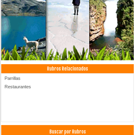
Rubros Relacionados
Parrillas
Restaurantes
Buscar por Rubros