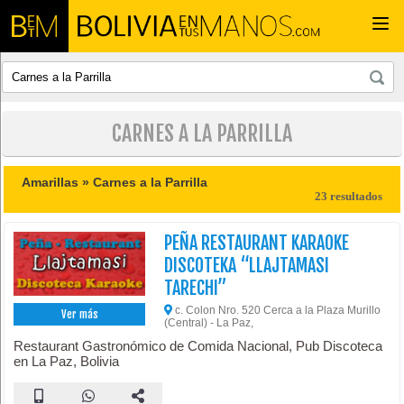
Togg
navi
CARNES A LA PARRILLA
Amarillas »
Carnes a la Parrilla
23 resultados
PEÑA RESTAURANT KARAOKE
DISCOTEKA “LLAJTAMASI
TARECHI”
c. Colon Nro. 520 Cerca a la Plaza Murillo
Ver más
(Central) - La Paz,
Restaurant Gastronómico de Comida Nacional, Pub Discoteca
en La Paz, Bolivia