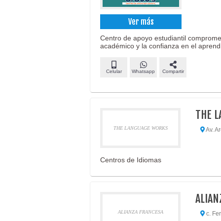
Ver más
Centro de apoyo estudiantil comprome
académico y la confianza en el aprendi
Celular
Whatsapp
Compartir
THE 
THE LANGUAGE WORKS
Av. Ar
Centros de Idiomas
ALIAN
ALIANZA FRANCESA
c. Fe