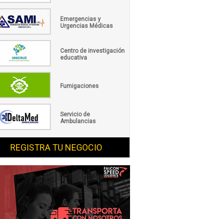
Emergencias y
Urgencias Médicas
Centro de investigación
educativa
Fumigaciones
Servicio de
Ambulancias
REGISTRA TU NEGOCIO