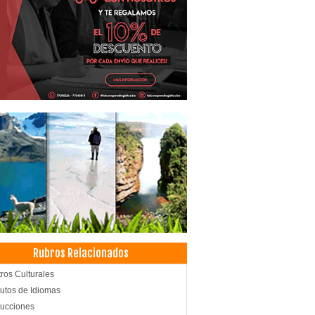
Rubros Relacionados
ros Culturales
itutos de Idiomas
ucciones