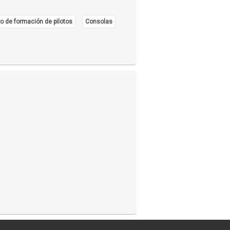
o de formación de pilotos
Consolas