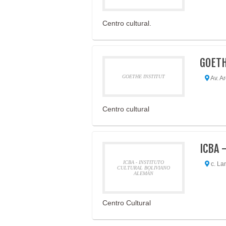
Centro cultural.
GOETH
GOETHE INSTITUT
Av. A
Centro cultural
ICBA 
ICBA - INSTITUTO
c. La
CULTURAL BOLIVIANO
ALEMÁN
Centro Cultural