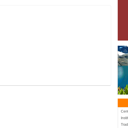
Cent
Inst
Trad