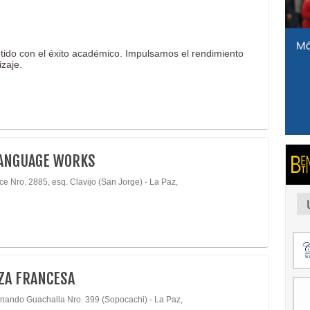
tido con el éxito académico. Impulsamos el rendimiento
zaje.
LANGUAGE WORKS
ce Nro. 2885, esq. Clavijo (San Jorge) - La Paz,
ZA FRANCESA
rnando Guachalla Nro. 399 (Sopocachi) - La Paz,