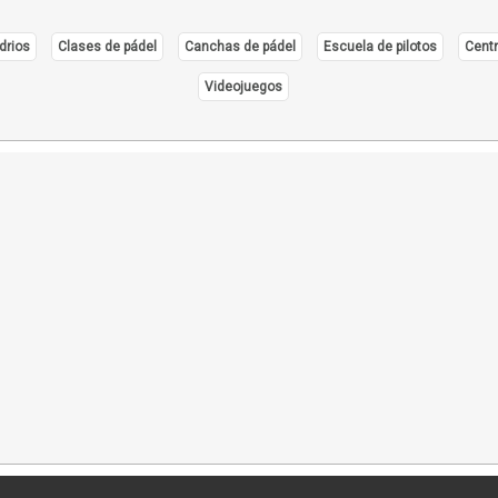
drios
Clases de pádel
Canchas de pádel
Escuela de pilotos
Centr
Videojuegos