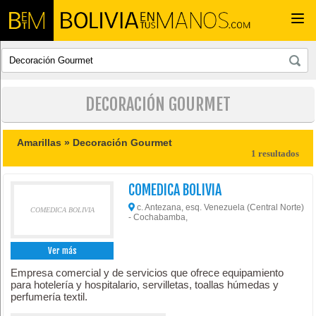
Togg
navi
DECORACIÓN GOURMET
Amarillas »
Decoración Gourmet
1 resultados
COMEDICA BOLIVIA
c. Antezana, esq. Venezuela (Central Norte)
COMEDICA BOLIVIA
- Cochabamba,
Ver más
Empresa comercial y de servicios que ofrece equipamiento
para hotelería y hospitalario, servilletas, toallas húmedas y
perfumería textil.