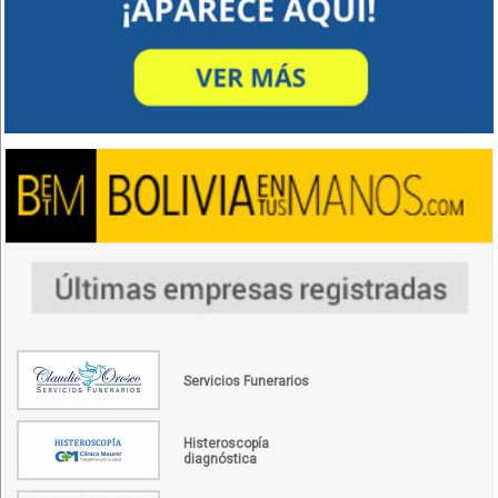
Servicios Funerarios
Histeroscopía
diagnóstica