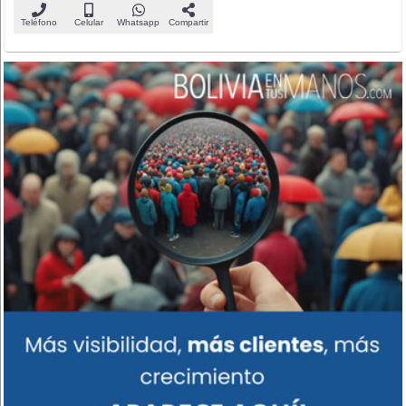
Teléfono
Celular
Whatsapp
Compartir