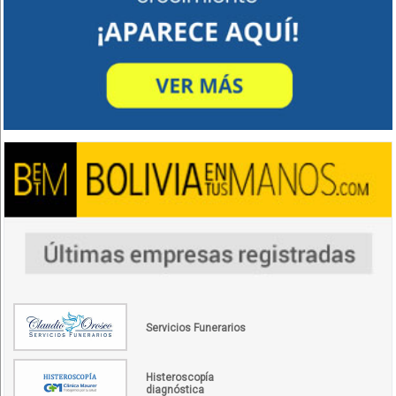
Servicios Funerarios
Histeroscopía
diagnóstica