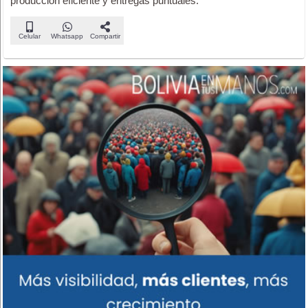
producción eficiente y entregas puntuales.
Celular
Whatsapp
Compartir