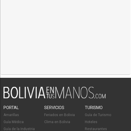
PORTAL
SERVICIOS
TURISMO
Amarillas
Feriados en Bolivia
Guía de Turismo
Guía Médica
Clima en Bolivia
Hoteles
Guía de la Industria
Restaurantes