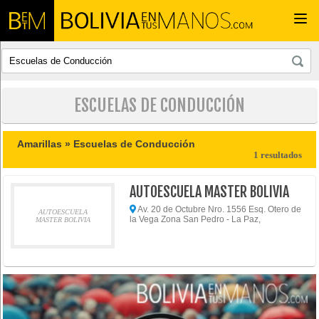
Togg
navi
ESCUELAS DE CONDUCCIÓN
Amarillas »
Escuelas de Conducción
1 resultados
AUTOESCUELA MASTER BOLIVIA
Av. 20 de Octubre Nro. 1556 Esq. Otero de
AUTOESCUELA
la Vega Zona San Pedro - La Paz,
MASTER BOLIVIA