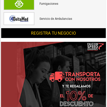
Fumigaciones
Servicio de Ambulancias
REGISTRA TU NEGOCIO