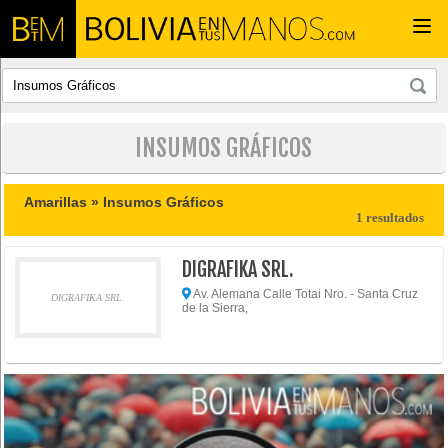
Togg
navi
INSUMOS GRÁFICOS
Amarillas »
Insumos Gráficos
1 resultados
DIGRAFIKA SRL.
Av. Alemana Calle Totai Nro. - Santa Cruz
DIGRAFIKA SRL.
de la Sierra,