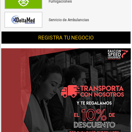
Fumigaciones
Servicio de Ambulancias
REGISTRA TU NEGOCIO