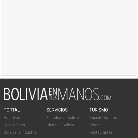
PORTAL
SERVICIOS
TURISMO
Amarillas
Feriados en Bolivia
Guía de Turismo
Guía Médica
Clima en Bolivia
Hoteles
Guía de la Industria
Restaurantes