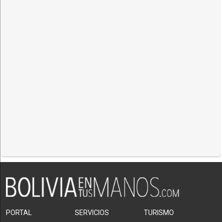
PORTAL
SERVICIOS
TURISMO