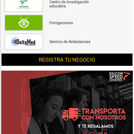
Centro de investigación
educativa
Fumigaciones
Servicio de Ambulancias
REGISTRA TU NEGOCIO